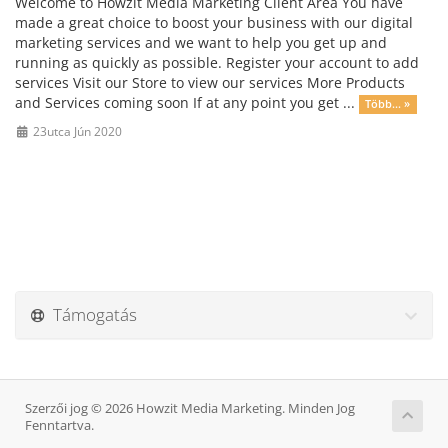
Welcome to Howzit Media Marketing Client Area You have
made a great choice to boost your business with our digital
marketing services and we want to help you get up and
running as quickly as possible. Register your account to add
services Visit our Store to view our services More Products
and Services coming soon If at any point you get ...
Több... »
23utca Jún 2020
Támogatás
Szerzői jog © 2026 Howzit Media Marketing. Minden Jog
Fenntartva.