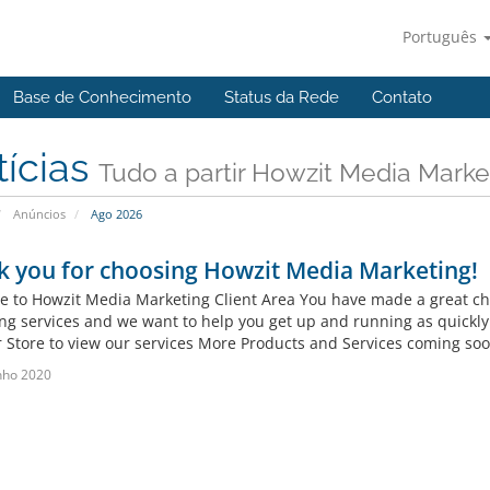
Português
Base de Conhecimento
Status da Rede
Contato
tícias
Tudo a partir Howzit Media Marke
Anúncios
Ago 2026
 you for choosing Howzit Media Marketing!
 to Howzit Media Marketing Client Area You have made a great choi
ng services and we want to help you get up and running as quickly 
r Store to view our services More Products and Services coming soon
nho 2020