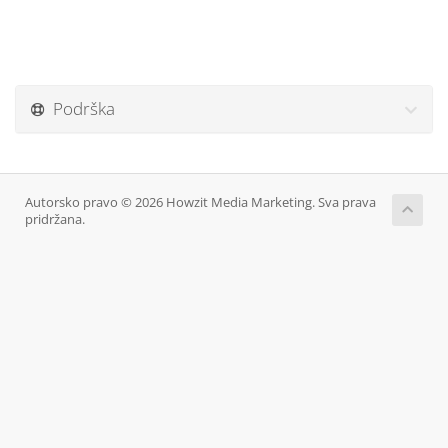
Podrška
Autorsko pravo © 2026 Howzit Media Marketing. Sva prava
pridržana.