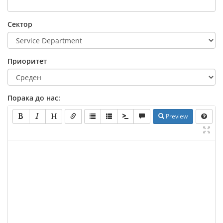
Сектор
Приоритет
Порака до нас:
Preview