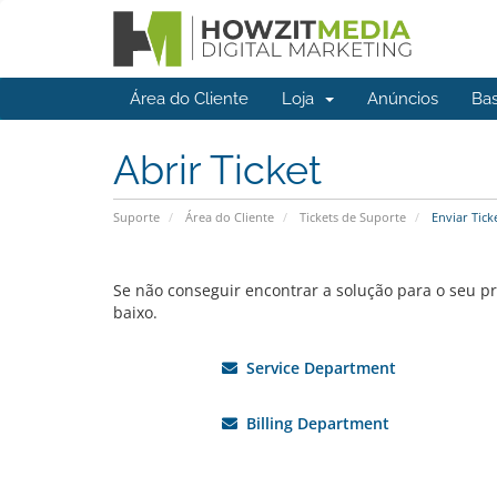
Área do Cliente
Loja
Anúncios
Ba
Abrir Ticket
Suporte
Área do Cliente
Tickets de Suporte
Enviar Tick
Se não conseguir encontrar a solução para o seu 
baixo.
Service Department
Billing Department