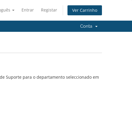
uguês
Entrar
Registar
Ver Carrinho
Conta
 de Suporte para o departamento seleccionado em